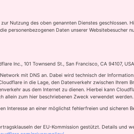
 zur Nutzung des oben genannten Dienstes geschlossen. Hie
er die personenbezogenen Daten unserer Websitebesucher nu
udflare Inc., 101 Townsend St., San Francisco, CA 94107, USA
ry Network mit DNS an. Dabei wird technisch der Informati
Cloudflare in die Lage, den Datenverkehr zwischen Ihrem Br
nverkehr aus dem Internet zu dienen. Hierbei kann Cloudf
och allein zum hier beschriebenen Zweck verwendet werden.
n Interesse an einer möglichst fehlerfreien und sicheren Ber
rtragsklauseln der EU-Kommission gestützt. Details und w