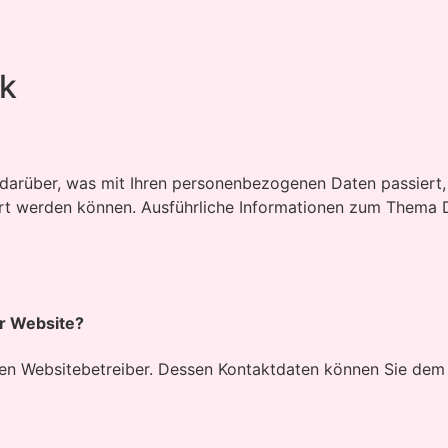
ck
 darüber, was mit Ihren personenbezogenen Daten passier
iziert werden können. Ausführliche Informationen zum Thema
er Website?
en Websitebetreiber. Dessen Kontaktdaten können Sie dem A