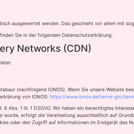
istisch ausgewertet werden. Das geschieht vor allem mit 
finden Sie in der folgenden Datenschutzerklärung.
very Networks (CDN)
ieter:
ontabaur (nachfolgend IONOS). Wenn Sie unsere Website bes
zerklärung von IONOS:
https://www.ionos.de/terms-gtc/term
6 Abs. 1 lit. f DSGVO. Wir haben ein berechtigtes Interess
 wurde, erfolgt die Verarbeitung ausschließlich auf Grundl
ies oder den Zugriff auf Informationen im Endgerät des Nu