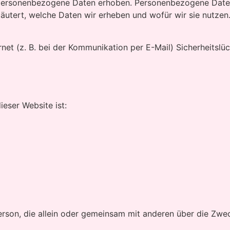
ersonenbezogene Daten erhoben. Personenbezogene Daten si
äutert, welche Daten wir erheben und wofür wir sie nutzen
rnet (z. B. bei der Kommunikation per E-Mail) Sicherheitsl
ieser Website ist:
he Person, die allein oder gemeinsam mit anderen über die 