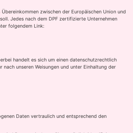
ein Übereinkommen zwischen der Europäischen Union und
soll. Jedes nach dem DPF zertifizierte Unternehmen
nter folgendem Link:
rbei handelt es sich um einen datenschutzrechtlich
r nach unseren Weisungen und unter Einhaltung der
zogenen Daten vertraulich und entsprechend den