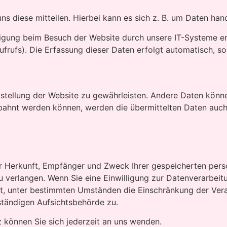
 diese mitteilen. Hierbei kann es sich z. B. um Daten hand
igung beim Besuch der Website durch unsere IT-Systeme erfa
frufs). Die Erfassung dieser Daten erfolgt automatisch, so
eitstellung der Website zu gewährleisten. Andere Daten kön
bahnt werden können, werden die übermittelten Daten auch 
über Herkunft, Empfänger und Zweck Ihrer gespeicherten pe
 verlangen. Wenn Sie eine Einwilligung zur Datenverarbeitun
ht, unter bestimmten Umständen die Einschränkung der Ver
ständigen Aufsichtsbehörde zu.
können Sie sich jederzeit an uns wenden.