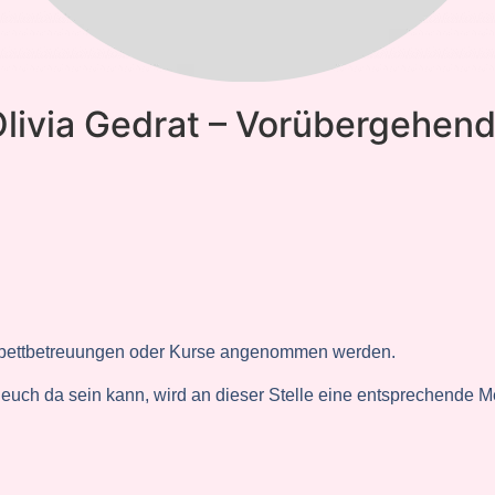
ivia Gedrat – Vorübergehend
.
enbettbetreuungen oder Kurse angenommen werden.
uch da sein kann, wird an dieser Stelle eine entsprechende Me