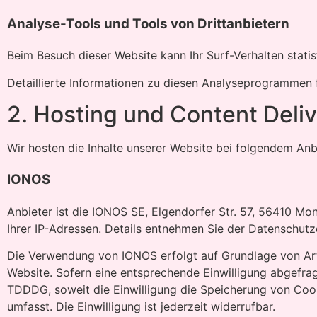
Analyse-Tools und Tools von Dritt­anbietern
Beim Besuch dieser Website kann Ihr Surf-Verhalten stat
Detaillierte Informationen zu diesen Analyseprogrammen 
2. Hosting und Content Deli
Wir hosten die Inhalte unserer Website bei folgendem Anb
IONOS
Anbieter ist die IONOS SE, Elgendorfer Str. 57, 56410 M
Ihrer IP-Adressen. Details entnehmen Sie der Datenschut
Die Verwendung von IONOS erfolgt auf Grundlage von Art. 
Website. Sofern eine entsprechende Einwilligung abgefragt
TDDDG, soweit die Einwilligung die Speicherung von Cook
umfasst. Die Einwilligung ist jederzeit widerrufbar.