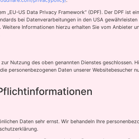
loudflare.com/privacypolicy/
.
 dem „EU-US Data Privacy Framework“ (DPF). Der DPF ist 
ndards bei Datenverarbeitungen in den USA gewährleisten 
. Weitere Informationen hierzu erhalten Sie vom Anbieter u
.
 zur Nutzung des oben genannten Dienstes geschlossen. Hie
er die personenbezogenen Daten unserer Websitebesucher nu
flicht­informationen
sönlichen Daten sehr ernst. Wir behandeln Ihre personenbe
schutzerklärung.