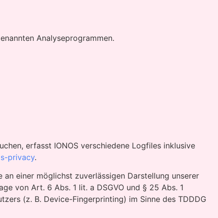
sogenannten Analyseprogrammen.
uchen, erfasst IONOS verschiedene Logfiles inklusive
s-privacy
.
e an einer möglichst zuverlässigen Darstellung unserer
age von Art. 6 Abs. 1 lit. a DSGVO und § 25 Abs. 1
tzers (z. B. Device-Fingerprinting) im Sinne des TDDDG